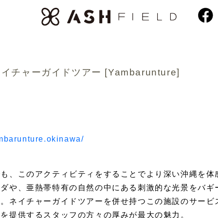
ャーガイドツアー [Yambarunture]
mbarunture.okinawa/
でも、このアクティビティをすることでより深い沖縄を体
シダや、亜熱帯特有の自然の中にある刺激的な光景をバギ
る。ネイチャーガイドツアーを併せ持つこの施設のサービ
心を提供するスタッフの方々の厚みが最大の魅力。